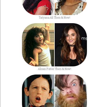
Tatyana Ali Then & Now!
Alisan Porter Then & Now!