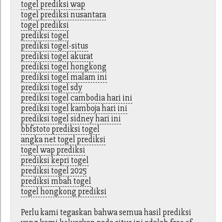
togel prediksi wap
togel prediksi nusantara
togel prediksi
prediksi togel
prediksi togel-situs
prediksi togel akurat
prediksi togel hongkong
prediksi togel malam ini
prediksi togel sdy
prediksi togel cambodia hari ini
prediksi togel kamboja hari ini
prediksi togel sidney hari ini
bbfstoto prediksi togel
angka net togel prediksi
togel wap prediksi
prediksi kepri togel
prediksi togel 2025
prediksi mbah togel
togel hongkong prediksi
Perlu kami tegaskan bahwa semua hasil prediksi