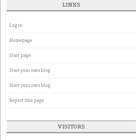
LINKS
Log in
Homepage
Start page
Start your own blog
Start your own blog
Report this page
VISITORS