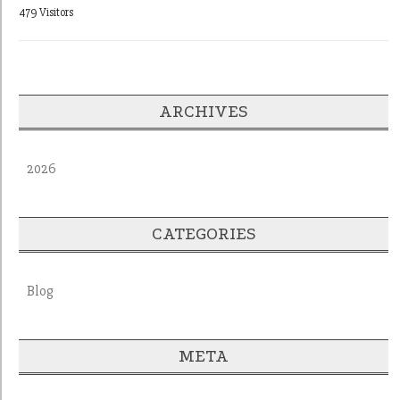
479 Visitors
ARCHIVES
2026
CATEGORIES
Blog
META