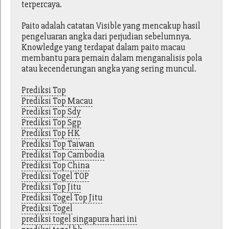
terpercaya.
Paito adalah catatan Visible yang mencakup hasil
pengeluaran angka dari perjudian sebelumnya.
Knowledge yang terdapat dalam paito macau
membantu para pemain dalam menganalisis pola
atau kecenderungan angka yang sering muncul.
Prediksi Top
Prediksi Top Macau
Prediksi Top Sdy
Prediksi Top Sgp
Prediksi Top HK
Prediksi Top Taiwan
Prediksi Top Cambodia
Prediksi Top China
Prediksi Togel TOP
Prediksi Top Jitu
Prediksi Togel Top Jitu
Prediksi Togel
prediksi togel singapura hari ini